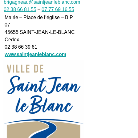
brigagneau@saintjeanleblanc.com
02 38 66 81 55
–
07 77 69 16 55
Mairie – Place de l’église – B.P.
07
45655 SAINT-JEAN-LE-BLANC
Cedex
02 38 66 39 61
www.saintjeanleblanc.com