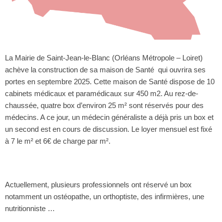
La Mairie de Saint-Jean-le-Blanc (Orléans Métropole – Loiret)
achève la construction de sa maison de Santé qui ouvrira ses
portes en septembre 2025. Cette maison de Santé dispose de 10
cabinets médicaux et paramédicaux sur 450 m2. Au rez-de-
chaussée, quatre box d’environ 25 m² sont réservés pour des
médecins. A ce jour, un médecin généraliste a déjà pris un box et
un second est en cours de discussion. Le loyer mensuel est fixé
à 7 le m² et 6€ de charge par m².
Actuellement, plusieurs professionnels ont réservé un box
notamment un ostéopathe, un orthoptiste, des infirmières, une
nutritionniste …