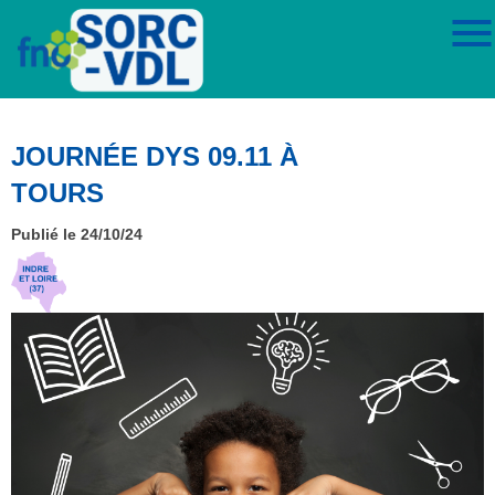
JOURNÉE DYS 09.11 À
TOURS
Publié le 24/10/24