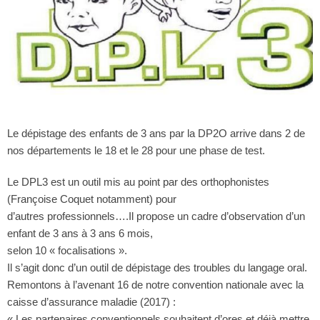
Le dépistage des enfants de 3 ans par la DP2O arrive dans 2 de
nos départements le 18 et le 28 pour une phase de test.
Le DPL3 est un outil mis au point par des orthophonistes
(Françoise Coquet notamment) pour
d’autres professionnels….Il propose un cadre d’observation d’un
enfant de 3 ans à 3 ans 6 mois,
selon 10 « focalisations ».
Il s’agit donc d’un outil de dépistage des troubles du langage oral.
Remontons à l’avenant 16 de notre convention nationale avec la
caisse d’assurance maladie (2017) :
« Les partenaires conventionnels souhaitent d’ores et déjà mettre