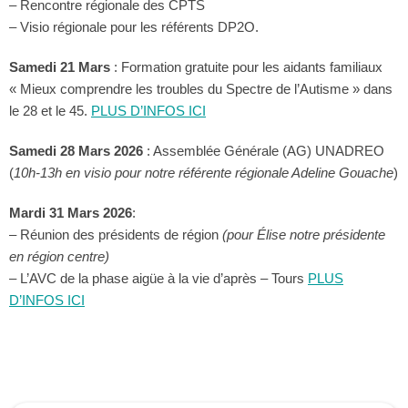
– Rencontre régionale des CPTS
– Visio régionale pour les référents DP2O.
Samedi 21 Mars
: Formation gratuite pour les aidants familiaux
« Mieux comprendre les troubles du Spectre de l’Autisme » dans
le 28 et le 45.
PLUS D’INFOS ICI
Samedi 28 Mars 2026
: Assemblée Générale (AG) UNADREO
(
10h-13h en visio pour notre référente régionale Adeline Gouache
)
Mardi 31 Mars 2026
:
– Réunion des présidents de région
(pour Élise notre présidente
en région centre)
–
L’AVC de la phase aigüe à la vie d’après – Tours
PLUS
D’INFOS ICI