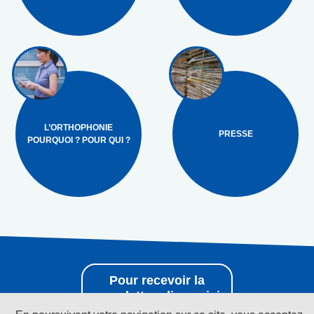
L’ORTHOPHONIE
PRESSE
POURQUOI ? POUR QUI ?
Pour recevoir la
newsletter cliquez ici