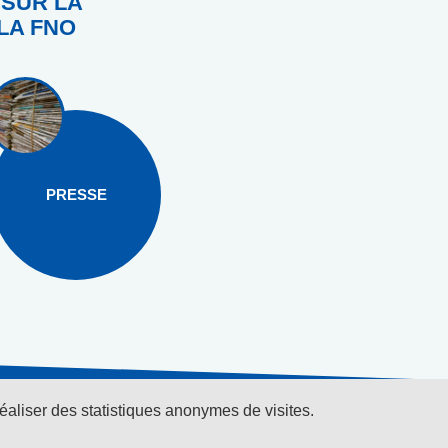
 SUR LA
LA FNO
PRESSE
réaliser des statistiques anonymes de visites.
r la