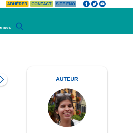
ADHÉRER
CONTACT
SITE FNO
Rechercher :
onces
AUTEUR