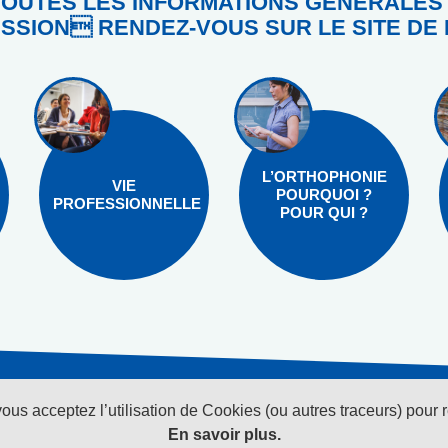
OUTES LES INFORMATIONS GÉNÉRALES
SSION RENDEZ-VOUS SUR LE SITE DE 
L’ORTHOPHONIE
VIE
POURQUOI ?
PROFESSIONNELLE
POUR QUI ?
vous acceptez l’utilisation de Cookies (ou autres traceurs) pour 
Suivez-nous sur les réseaux sociaux
Pour recevoi
En savoir plus.