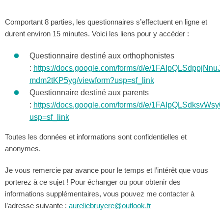
Comportant 8 parties, les questionnaires s’effectuent en ligne et
durent environ 15 minutes. Voici les liens pour y accéder :
Questionnaire destiné aux orthophonistes
:
https://docs.google.com/forms/d/e/1FAIpQLSdpp
mdm2tKP5yg/viewform?usp=sf_link
Questionnaire destiné aux parents
:
https://docs.google.com/forms/d/e/1FAIpQLSdks
usp=sf_link
Toutes les données et informations sont confidentielles et
anonymes.
Je vous remercie par avance pour le temps et l’intérêt que vous
porterez à ce sujet ! Pour échanger ou pour obtenir des
informations supplémentaires, vous pouvez me contacter à
l’adresse suivante :
aureliebruyere@outlook.fr