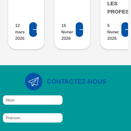
LES
PROFES
12
16
5
mars
février
février
2026
2026
2026
CONTACTEZ-NOUS