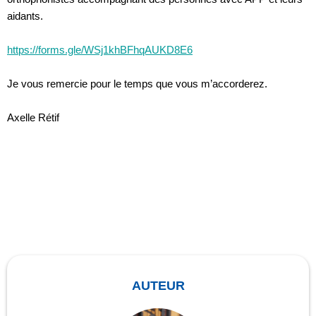
aidants.
https://forms.gle/WSj1khBFhqAUKD8E6
Je vous remercie pour le temps que vous m’accorderez.
Axelle Rétif
AUTEUR