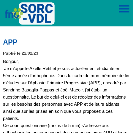
APP
Publié le 22/02/23
Bonjour,
Je m’appelle Axelle Rétif et je suis actuellement étudiante en
5ème année d’orthophonie. Dans le cadre de mon mémoire de fin
d’études sur l’Aphasie Primaire Progressive (APP), encadré par
Sandrine Basaglia-Pappas et Joël Macoir, j’ai établi un
questionnaire. Le but de celui-ci est de récolter des informations
sur les besoins des personnes avec APP et de leurs aidants,
ainsi que sur les prises en soin que vous proposez à ces
patients.
Ce court questionnaire (moins de 5 min) s’adresse aux
orthophonistes accompagnant des personnes avec APP et leurs