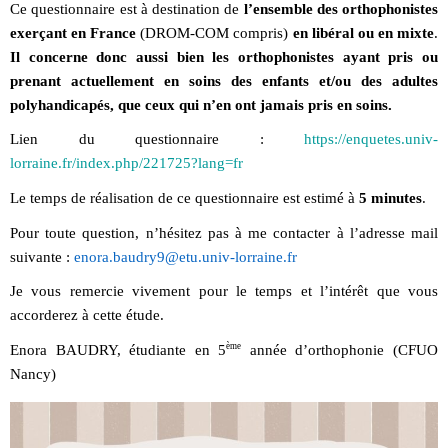
Ce questionnaire est à destination de
l’ensemble des orthophonistes
exerçant en France
(DROM-COM compris)
en libéral ou en mixte
.
Il concerne donc aussi bien les orthophonistes ayant pris ou
prenant actuellement en soins des enfants et/ou des adultes
polyhandicapés, que ceux qui n’en ont jamais pris en soins.
Lien du questionnaire :
https://enquetes.univ-
lorraine.fr/index.php/221725?lang=fr
Le temps de réalisation de ce questionnaire est estimé à
5 minutes
.
Pour toute question, n’hésitez pas à me contacter à l’adresse mail
suivante :
enora.baudry9@etu.univ-lorraine.fr
Je vous remercie vivement pour le temps et l’intérêt que vous
accorderez à cette étude.
ème
Enora BAUDRY, étudiante en 5
année d’orthophonie (CFUO
Nancy)