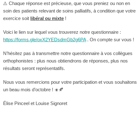
⚠️ Chaque réponse est précieuse, que vous preniez ou non en
soin des patients relevant de soins palliatifs, à condition que votre
exercice soit
libéral ou mixte
!
Voici le lien sur lequel vous trouverez notre questionnaire :
https://forms.gle/oxX2YEDsdmGb2g6PA
. On compte sur vous !
N’hésitez pas à transmettre notre questionnaire à vos collègues
orthophonistes : plus nous obtiendrons de réponses, plus nos
résultats seront représentatifs.
Nous vous remercions pour votre participation et vous souhaitons
un beau mois d’octobre ! ☀️🍂
Élise Pinceel et Louise Signoret