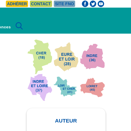
ADHÉRER
CONTACT
SITE FNO
Rechercher :
onces
AUTEUR