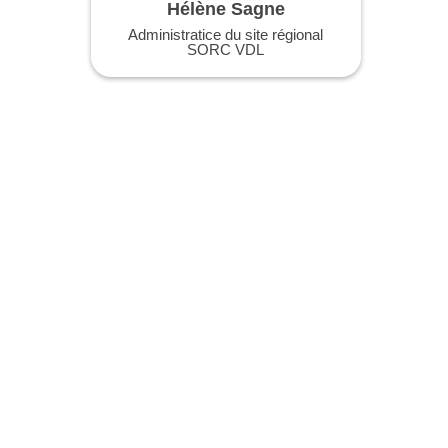
Hélène Sagne
Administratice du site régional
SORC VDL