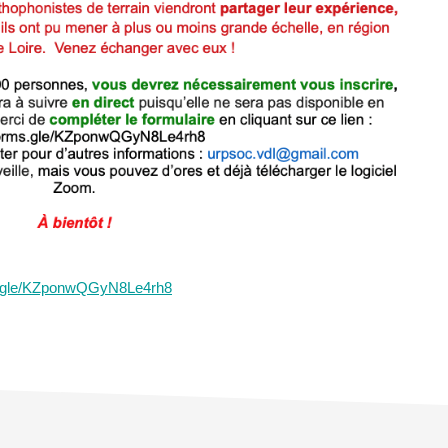
ms.gle/KZponwQGyN8Le4rh8