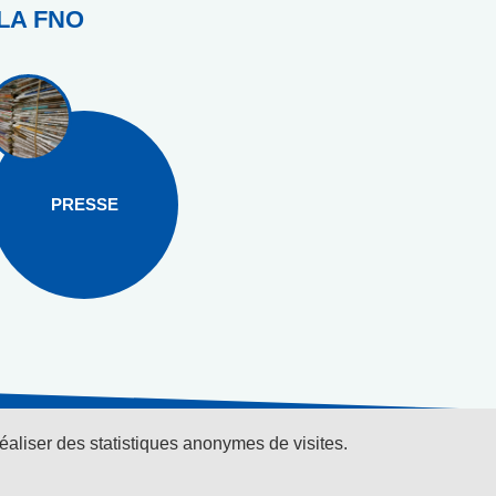
LA FNO
PRESSE
réaliser des statistiques anonymes de visites.
r la
iquez ici