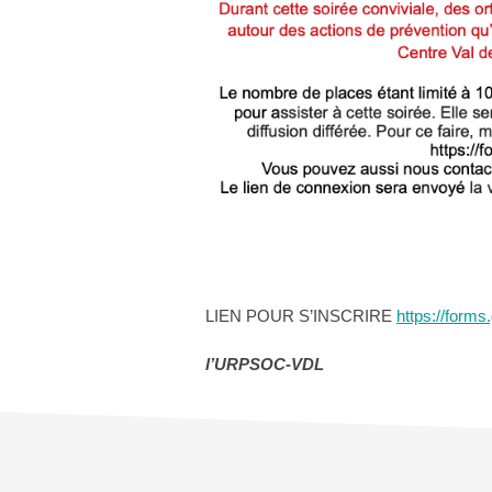
LIEN POUR S’INSCRIRE
https://for
l’URPSOC-VDL