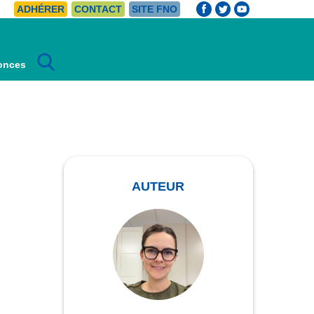
ADHÉRER
CONTACT
SITE FNO
Rechercher :
onces
AUTEUR