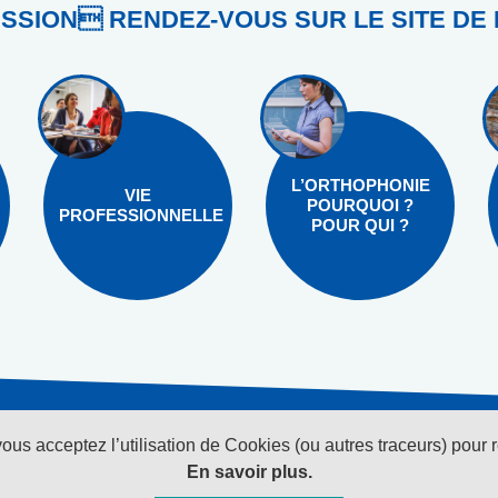
SSION RENDEZ-VOUS SUR LE SITE DE 
L’ORTHOPHONIE
VIE
POURQUOI ?
PROFESSIONNELLE
POUR QUI ?
vous acceptez l’utilisation de Cookies (ou autres traceurs) pour 
Suivez-nous sur les réseaux sociaux
Pour recevoi
En savoir plus.
newsletter cl