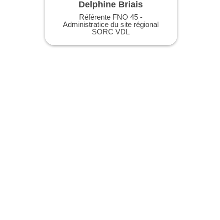
Delphine Briais
Référente FNO 45 -
Administratice du site régional
SORC VDL