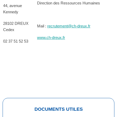
Direction des Ressources Humaines
44, avenue
Kennedy
28102 DREUX
Mail :
recrutement@ch-dreux.fr
Cedex
www.ch-dreux.fr
02 37 51 52 53
DOCUMENTS UTILES