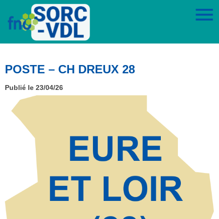
POSTE – CH DREUX 28
Publié le 23/04/26